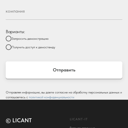
Варианты:
Запросить демонстрацию
Получить доступ к демостенду
Отправить
Отправляя информацию, вы даете согласие на обработку персональных данных и
соглашаетесь c
политикой конфиденциальности
© LICANT
LICANT-IT
Главная страница