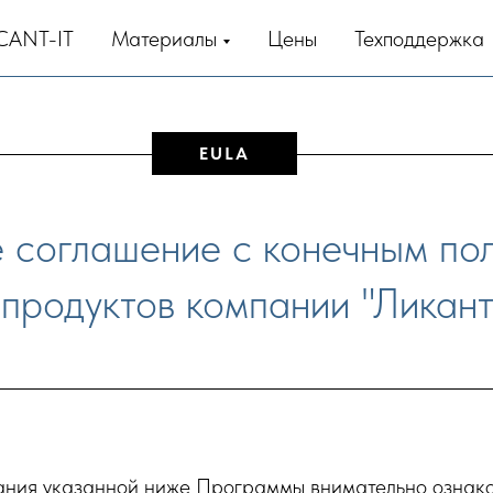
CANT-IT
Материалы
Цены
Техподдержка
EULA
 соглашение с конечным по
 продуктов компании "Ликант
ания указанной ниже Программы внимательно ознаком