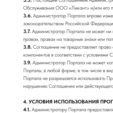
3.5.
Настоящим Соглашением Администрато
Обслуживания ООО «Ликант» и/или его п
3.6.
Администратор Портала вправе изменя
законодательством Российской Федерации
3.7.
Администратор Портала не может ни п
правах, правах на товарные знаки или па
3.8.
Соглашение не предоставляет право 
компонентов в соответствии с условиями 
3.9.
Администратор Портала не может коп
Порталы, в любой форме, в том числе в ви
Портала не разрешается использовать Пр
нарушению Соглашения или действующего
4. УСЛОВИЯ ИСПОЛЬЗОВАНИЯ ПРО
4.1.
Администратору Портала предоставляе