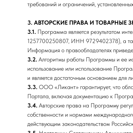
требований и ограничений, установленны
3. АВТОРСКИЕ ПРАВА И ТОВАРНЫЕ 
3.1.
Программа является результатом инте
1257700250807, ИНН 9729402378), а так
Информация о правообладателях приведе
3.2.
Алгоритмы работы Программы и ее ис
использование или использование Прогр
и является достаточным основанием для 
3.3.
ООО «Ликант» гарантирует, что обла
Портала, включая документацию к Прогр
3.4.
Авторские права на Программу регул
собственности и нормами международного 
действующим законодательством Российс