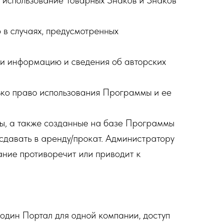
использование Товарных Знаков и Знаков
 в случаях, предусмотренных
ми информацию и сведения об авторских
ько право использования Программы и ее
ы, а также созданные на базе Программы
 сдавать в аренду/прокат. Администратору
ание противоречит или приводит к
один Портал для одной компании, доступ