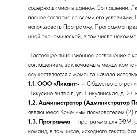
содержащимися в данном Соглашении. Л
полное согласие со всеми его условиями.
использовать Программу. Программа пред
иной экономической, в том числе некомме
Настоящее лицензионное соглашение с ко
соглашением, заключаемым между компан
осуществляется с момента начала исполь
1.1. ООО «Ликант»
— Общество с огранич
Никулино вн.тер.г., ул. Никулинская, д. 27, 
1.2. Администратор (Администратор П
являющееся Конечным пользователем (2) л
1.3. Программа
— программа для ЭВМ, ра
команд, в том числе, исходного текста, 