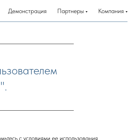
Демонстрация
Партнеры
Компания
льзователем
".
ьтесь с условиями ее использования,