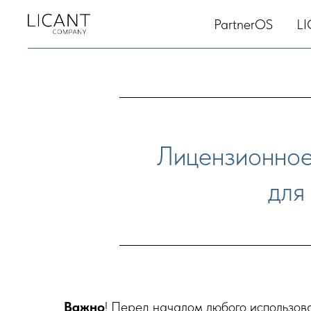
PartnerOS
LI
Лицензионное
для
Важно
! Перед началом любого использов