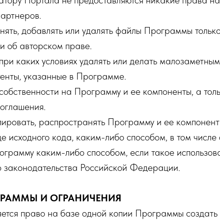
ру Портала не предоставляются никакие права на 
артнеров.
ть, добавлять или удалять файлы Программы только
 об авторском праве.
ри каких условиях удалять или делать малозаметны
тенты, указанные в Программе.
собственности на Программу и ее компоненты, а тол
Соглашения.
ировать, распространять Программу и ее компонент
де исходного кода, каким-либо способом, в том числе
ограмму каким-либо способом, если такое использов
 законодательства Российской Федерации.
ГРАММЫ И ОГРАНИЧЕНИЯ
тся право на базе одной копии Программы создать 