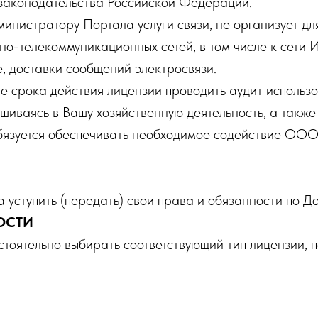
законодательства Российской Федерации.
истратору Портала услуги связи, не организует для
телекоммуникационных сетей, в том числе к сети Ин
е, доставки сообщений электросвязи.
 срока действия лицензии проводить аудит использ
шиваясь в Вашу хозяйственную деятельность, а также
бязуется обеспечивать необходимое содействие ООО 
уступить (передать) свои права и обязанности по До
ОСТИ
оятельно выбирать соответствующий тип лицензии, п