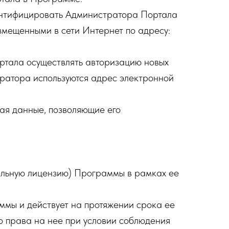
ентифицировать Администратора Портала
азмещенными в сети Интернет по адресу:
ртала осуществлять авторизацию новых
тратора используются адрес электронной
ая данные, позволяющие его
льную лицензию) Программы в рамках ее
мы и действует на протяжении срока ее
о права на нее при условии соблюдения