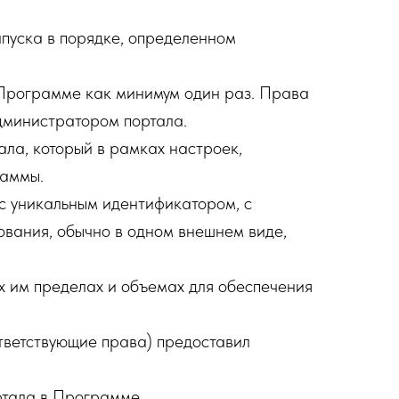
пуска в порядке, определенном
 Программе как минимум один раз. Права
дминистратором портала.
ла, который в рамках настроек,
раммы.
 уникальным идентификатором, с
ования, обычно в одном внешнем виде,
 им пределах и объемах для обеспечения
тветствующие права) предоставил
ртала в Программе.