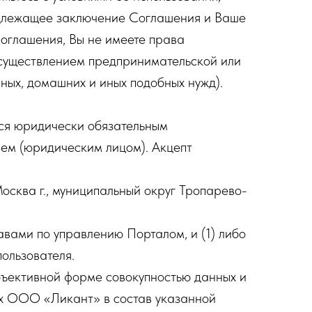
длежащее заключение Соглашения и Ваше
Соглашения, Вы не имеете права
осуществлением предпринимательской или
ных, домашних и иных подобных нужд).
ся юридически обязательным
м (юридическим лицом). Акцепт
сква г., муниципальный округ Тропарево-
вами по управлению Порталом, и (1) либо
ользователя.
ъективной форме совокупностью данных и
ных ООО «Ликант» в состав указанной