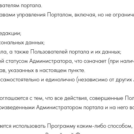
вателям портала.
вами управления Порталом, включая, но не огранич
едакции;
сональных данных;
ла, а также Пользователей портала и их данных;
ей статусом Администратора, что означает (при нал
ав, указанных в настоящем пункте.
самостоятельно и единолично (независимо от других
глашается с тем, что все действия, совершенные Пол
изведенными Администратором портала и на него воз
тся использовать Программу каким-либо способом, 