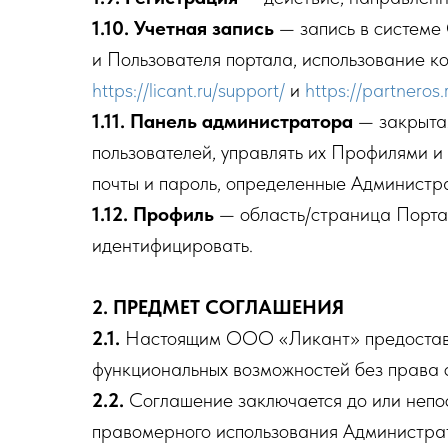
1.10. Учетная запись
— запись в системе
и Пользователя портала, использование ко
https://licant.ru/support/
и
https://partneros.
1.11. Панель администратора
— закрытая
пользователей, управлять их Профилями 
почты и пароль, определенные Администр
1.12. Профиль
— область/страница Порта
идентифицировать.
2. ПРЕДМЕТ СОГЛАШЕНИЯ
2.1.
Настоящим ООО «Ликант» предоставля
функциональных возможностей без права 
2.2.
Соглашение заключается до или непо
правомерного использования Администрат