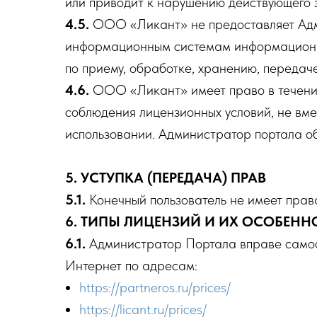
или приводит к нарушению действующего 
4.5.
ООО «Ликант» не предоставляет Админ
информационным системам информационно-
по приему, обработке, хранению, передач
4.6.
ООО «Ликант» имеет право в течение
соблюдения лицензионных условий, не вме
использовании. Администратор портала о
5. УСТУПКА (ПЕРЕДАЧА) ПРАВ
5.1.
Конечный пользователь не имеет права 
6. ТИПЫ ЛИЦЕНЗИЙ И ИХ ОСОБЕНН
6.1.
Администратор Портала вправе самост
Интернет по адресам:
https://partneros.ru/prices/
https://licant.ru/prices/