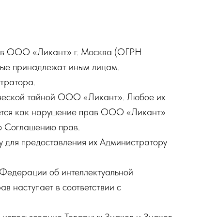
рав ООО «Ликант» г. Москва (ОГРН
рые принадлежат иным лицам.
тратора.
рческой тайной ООО «Ликант». Любое их
ется как нарушение прав ООО «Ликант»
о Соглашению прав.
 для предоставления их Администратору
 Федерации об интеллектуальной
в наступает в соответствии с