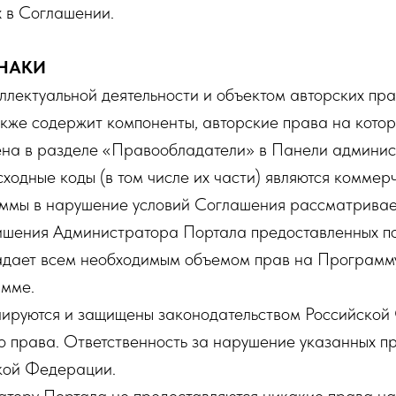
х в Соглашении.
ЗНАКИ
ллектуальной деятельности и объектом авторских п
же содержит компоненты, авторские права на кото
на в разделе «Правообладатели» в Панели админис
ходные коды (в том числе их части) являются комме
аммы в нарушение условий Соглашения рассматрива
лишения Администратора Портала предоставленных п
дает всем необходимым объемом прав на Программу
амме.
ируются и защищены законодательством Российской
права. Ответственность за нарушение указанных пра
кой Федерации.