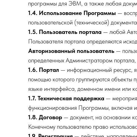
программы для ЭВМ, а также любая докум
1.4. Использование Программы
— воспр
пользовательской (технической) документ
1.5. Пользователь портала
— любой Авто
Пользователя портала определяются исхо
Авторизованный пользователь
— пользо
определенных Администратором портала, 
1.6. Портал
— информационный ресурс, я
помощью которого группируются объекты п
языке интерфейса, доменном имени или ка
1.7. Техническая поддержка
— мероприят
функционирования Программы, включая и
1.8. Договор
— документ, на основании к
Конечному пользователю право использов
1.9. Регистрация
— действие, направленн