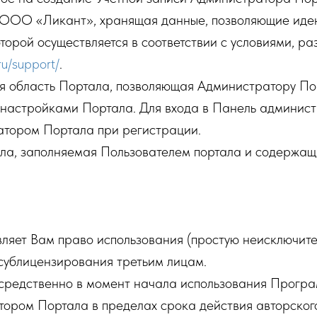
 ООО «Ликант», хранящая данные, позволяющие ид
торой осуществляется в соответствии с условиями, р
ru/support/
.
 область Портала, позволяющая Администратору По
и настройками Портала. Для входа в Панель админис
атором Портала при регистрации.
ла, заполняемая Пользователем портала и содержащ
ет Вам право использования (простую неисключите
сублицензирования третьим лицам.
средственно в момент начала использования Програм
ором Портала в пределах срока действия авторског